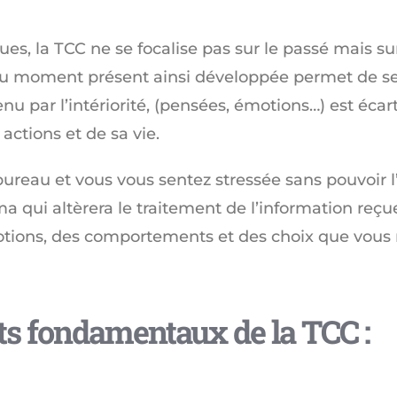
, la TCC ne se focalise pas sur le passé mais sur 
 du moment présent ainsi développée permet de se 
enu par l’intériorité, (pensées, émotions…) est écar
actions et de sa vie.
bureau et vous vous sentez stressée sans pouvoir l
ma qui altèrera le traitement de l’information re
tions, des comportements et des choix que vous ne
ts fondamentaux de la TCC :