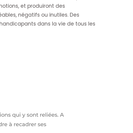
otions, et produiront des
les, négatifs ou inutiles. Des
andicapants dans la vie de tous les
ions qui y sont reliées. A
re à recadrer ses