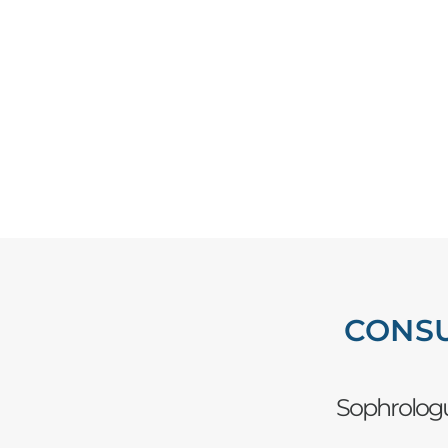
CONSU
Sophrologu