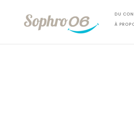
DU CON
À PROP