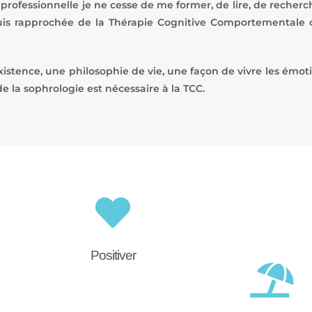
ue professionnelle je ne cesse de me former, de lire, de rec
suis rapprochée de la Thérapie Cognitive Comportementale 
existence, une philosophie de vie, une façon de vivre les émo
e la sophrologie est nécessaire à la TCC.
Positiver