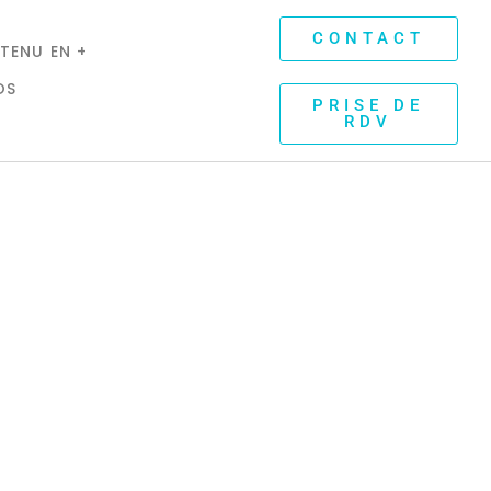
CONTACT
TENU EN +
OS
PRISE DE
RDV