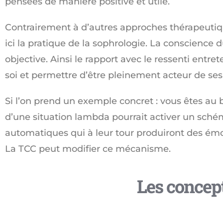
pensées de manière positive et utile.
Contrairement à d’autres approches thérapeutiques
ici la pratique de la sophrologie. La conscience
objective. Ainsi le rapport avec le ressenti entret
soi et permettre d’être pleinement acteur de ses 
Si l’on prend un exemple concret : vous êtes au 
d’une situation lambda pourrait activer un sché
automatiques qui à leur tour produiront des émo
La TCC peut modifier ce mécanisme.
Les concep