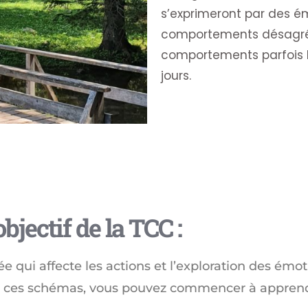
s’exprimeront par des ém
comportements désagréab
comportements parfois h
jours.
objectif de la TCC : ​
sée qui affecte les actions et l’exploration des émot
e ces schémas, vous pouvez commencer à apprend