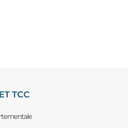
ET TCC
ortementale