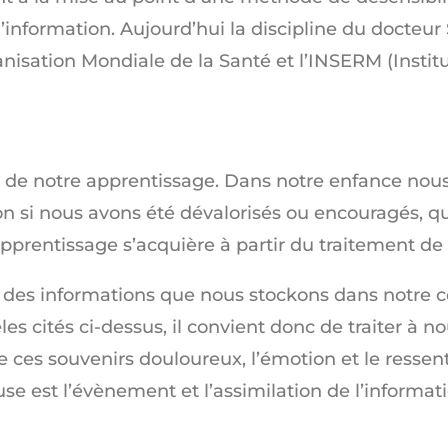
nformation. Aujourd’hui la discipline du docteur
nisation Mondiale de la Santé et l’INSERM (Institu
de notre apprentissage. Dans notre enfance nou
n si nous avons été dévalorisés ou encouragés, qu
ntissage s’acquière à partir du traitement de l
 des informations que nous stockons dans notre c
es cités ci-dessus, il convient donc de traiter à n
e ces souvenirs douloureux, l’émotion et le ressen
se est l’évènement et l’assimilation de l’informa