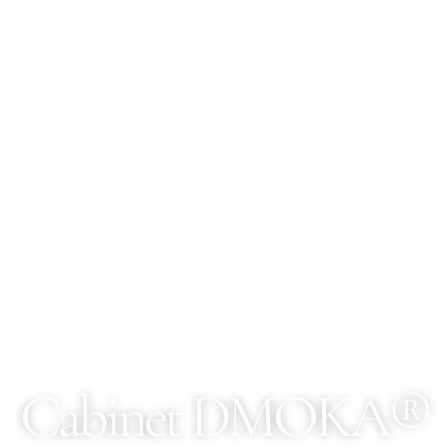
Cabinet DMOKA®