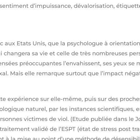
entiment d’impuissance, dévalorisation, étiquettes
c aux Etats Unis, que la psychologue à orientati
i changera sa vie et celle de très nombreuses pe
ensées préoccupantes l’envahissent, ses yeux se 
. Mais elle remarque surtout que l’impact négat
cette expérience sur elle-même, puis sur des proches
ologique naturel, par les instances scientifiques,
sonnes victimes de viol. (Etude publiée dans le J
aitement validé de l’ESPT (état de stress post tra
t à la mise au point d’une méthode de désensibili