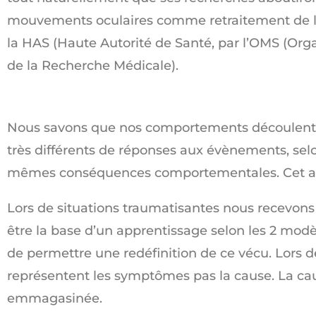
mouvements oculaires comme retraitement de l’i
la HAS (Haute Autorité de Santé, par l’OMS (Orga
de la Recherche Médicale).
Nous savons que nos comportements découlent 
très différents de réponses aux évènements, selo
mêmes conséquences comportementales. Cet appre
Lors de situations traumatisantes nous recevons
être la base d’un apprentissage selon les 2 modèl
de permettre une redéfinition de ce vécu. Lors d
représentent les symptômes pas la cause. La cau
emmagasinée.