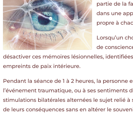
partie de la f
dans une appr
propre à chac
Lorsqu’un ch
de conscienc
désactiver ces mémoires lésionnelles, identifiée
empreints de paix intérieure.
Pendant la séance de 1 à 2 heures, la personne e
l’événement traumatique, ou à ses sentiments de
stimulations bilatérales alternées le sujet relié
de leurs conséquences sans en altérer le souveni