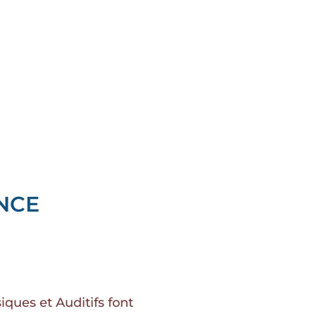
NCE
ues et Auditifs font