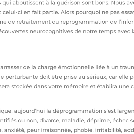
 qui aboutissent à la guérison sont bons. Nous av
et celui-ci en fait partie. Alors pourquoi ne pas e
terme de retraitement ou reprogrammation de l’info
écouvertes neurocognitives de notre temps avec l
rrasser de la charge émotionnelle liée à un trau
erturbante doit être prise au sérieux, car elle p
on sera stockée dans votre mémoire et établira une
matique, aujourd’hui la déprogrammation s’est larg
tifiés ou non, divorce, maladie, déprime, échec sc
anxiété, peur irraisonnée, phobie, irritabilité, ad