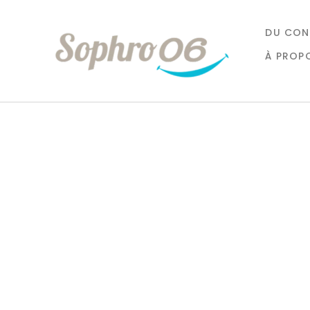
DU CON
À PROP