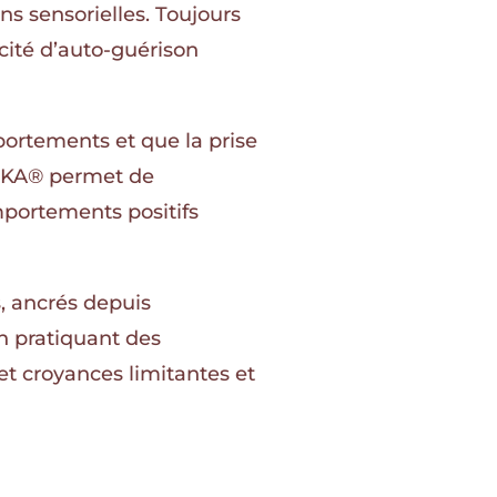
ons sensorielles. Toujours
cité d’auto-guérison
ortements et que la prise
MOKA® permet de
mportements positifs
s, ancrés depuis
n pratiquant des
 et croyances limitantes et