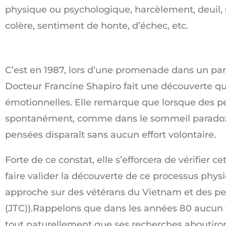
physique ou psychologique, harcèlement, deuil, s
colère, sentiment de honte, d’échec, etc.
C’est en 1987, lors d’une promenade dans un par
Docteur Francine Shapiro fait une découverte qu
émotionnelles. Elle remarque que lorsque des p
spontanément, comme dans le sommeil paradoxal
pensées disparaît sans aucun effort volontaire.
Forte de ce constat, elle s’efforcera de vérifier 
faire valider la découverte de ce processus physi
approche sur des vétérans du Vietnam et des per
(JTC)).Rappelons que dans les années 80 aucun tr
tout naturellement que ses recherches aboutiron