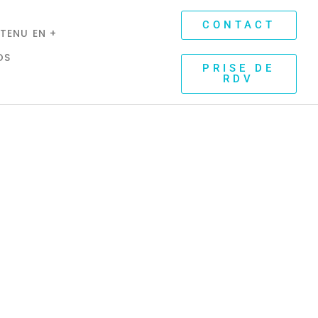
CONTACT
TENU EN +
OS
PRISE DE
RDV