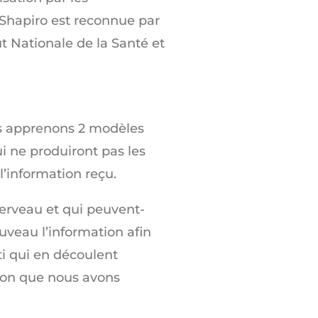
 Shapiro est reconnue par
t Nationale de la Santé et
s apprenons 2 modèles
i ne produiront pas les
’information reçu.
erveau et qui peuvent-
ouveau l’information afin
ti qui en découlent
tion que nous avons