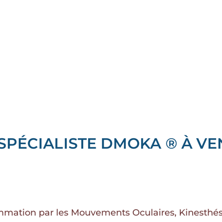
SPÉCIALISTE DMOKA ® À VE
mation par les Mouvements Oculaires, Kinesthésiq