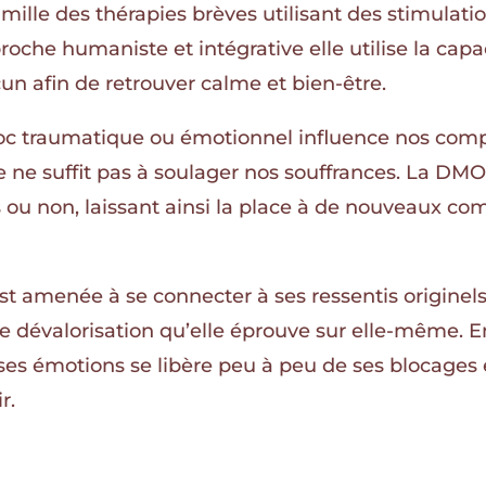
amille des thérapies brèves utilisant des stimulati
oche humaniste et intégrative elle utilise la capa
un afin de retrouver calme et bien-être.
oc traumatique ou émotionnel influence nos comp
e ne suffit pas à soulager nos souffrances. La D
s ou non, laissant ainsi la place à de nouveaux co
st amenée à se connecter à ses ressentis originel
 dévalorisation qu’elle éprouve sur elle-même. E
 à ses émotions se libère peu à peu de ses blocages
r.