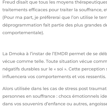
Freud disait que tous les moyens thérapeutiques
traitements efficaces pour traiter la souffrance, 
(Pour ma part, je préfèrerai que l’on utilise le 
déprogrammation fait partie des plus grandes d
comportementale).
La Dmoka à l’instar de l’EMDR permet de se déba
vécue comme telle. Toute situation vécue comme p
négatifs durables sur le « soi ». Cette percepti
influencera vos comportements et vos ressentis.
Alors utilisée dans les cas de stress post trau
personnes en souffrance : chocs émotionnels iden
dans vos souvenirs d’enfance ou autres, angoisse, 