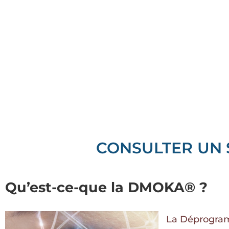
CONSULTER UN 
Qu’est-ce-que la DMOKA® ?
La Déprogram