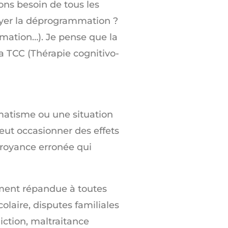
ons besoin de tous les
ssayer la déprogrammation ?
rmation…). Je pense que la
a TCC (Thérapie cognitivo-
matisme ou une situation
eut occasionner des effets
 croyance erronée qui
ement répandue à toutes
olaire, disputes familiales
diction, maltraitance